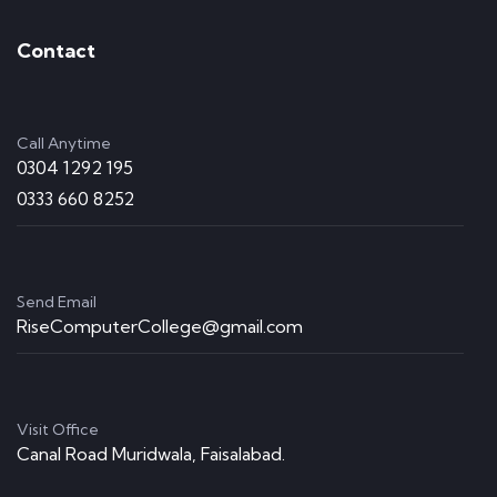
Contact
Call Anytime
0304 1292 195
0333 660 8252
Send Email
RiseComputerCollege@gmail.com
Visit Office
Canal Road Muridwala, Faisalabad.