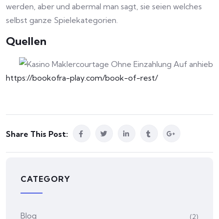
werden, aber und abermal man sagt, sie seien welches
selbst ganze Spielekategorien.
Quellen
https://bookofra-play.com/book-of-rest/
Share This Post:
CATEGORY
Blog
(2)