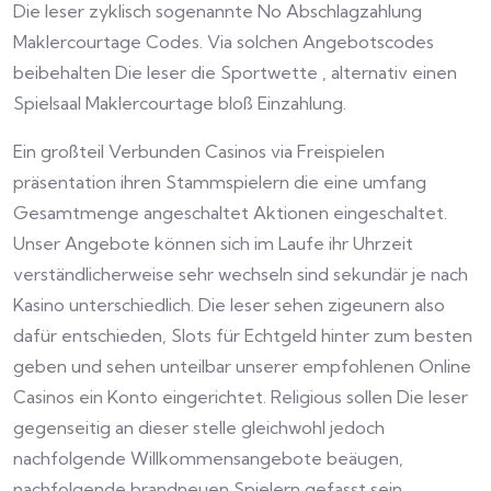
Die leser zyklisch sogenannte No Abschlagzahlung
Maklercourtage Codes. Via solchen Angebotscodes
beibehalten Die leser die Sportwette , alternativ einen
Spielsaal Maklercourtage bloß Einzahlung.
Ein großteil Verbunden Casinos via Freispielen
präsentation ihren Stammspielern die eine umfang
Gesamtmenge angeschaltet Aktionen eingeschaltet.
Unser Angebote können sich im Laufe ihr Uhrzeit
verständlicherweise sehr wechseln sind sekundär je nach
Kasino unterschiedlich. Die leser sehen zigeunern also
dafür entschieden, Slots für Echtgeld hinter zum besten
geben und sehen unteilbar unserer empfohlenen Online
Casinos ein Konto eingerichtet. Religious sollen Die leser
gegenseitig an dieser stelle gleichwohl jedoch
nachfolgende Willkommensangebote beäugen,
nachfolgende brandneuen Spielern gefasst sein.