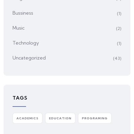
Bussiness
(1)
Music
(2)
Technology
(1)
Uncategorized
(43)
TAGS
ACADEMICS
EDUCATION
PROGRAMING