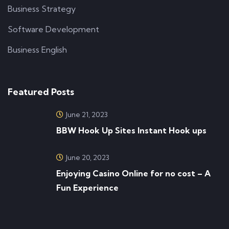
Business Strategy
Software Development
Business English
Featured Posts
June 21, 2023
BBW Hook Up Sites Instant Hook ups
June 20, 2023
Enjoying Casino Online for no cost – A
Fun Experience